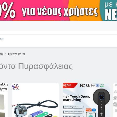
τα
Εξυπνο σπίτι
όντα Πυρασφάλειας