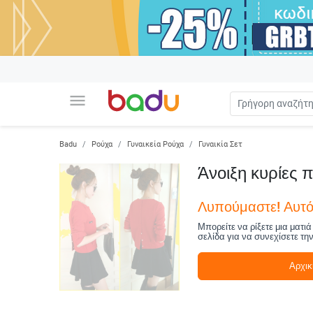
menu
Badu
Ρούχα
Γυναικεία Ρούχα
Γυναικία Σετ
Άνοιξη κυρίες 
Λυπούμαστε! Αυτό 
Μπορείτε να ρίξετε μια ματι
σελίδα για να συνεχίσετε τη
Αρχικ