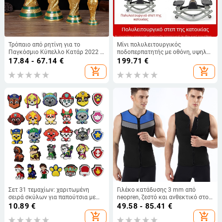
Τρόπαιο από ρητίνη για το
Μίνι πολυλειτουργικός
Παγκόσμιο Κύπελλο Κατάρ 2022 –
ποδοπερπατητής με οθόνη, υψηλή
Κύπελλο Ηρακλή, συλλεκτικό
αντοχή φόρτου, οικιακός stepper
17.84 - 67.14
€
199.71
€
σουβενίρ ποδοσφαίρου, 36 εκ.
add_shopping_cart
add_shopping_cart
Σετ 31 τεμαχίων: χαριτωμένη
Γιλέκο κατάδυσης 3 mm από
σειρά σκύλων για παπούτσια με
neopren, ζεστό και ανθεκτικό στο
οπές, διακοσμητικές αγκράφες με
κρύο, για άνδρες
10.89
€
49.58 - 85.41
€
λουλουδάκια για DIY κήπου
add_shopping_cart
add_shopping_cart
παπούτσια