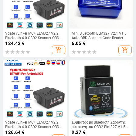
Vgate vLinker MC+ ELM327 V2.2
Mini Bluetooth ELM327 V2.1 V1.5
Bluetooth 4.0 OBD2 Scanner OBD 2
Auto OBD Scanner Code Reader
WIFI BimmerCode FORScan Auto
Tool Diagnostic Car Car Protocols
124.42
€
6.05
€
Car Diagnostic tools ELM 327 V 1 5
Super ELM 327 for Android OBDII
add_shopping_cart
add_shopping_cart
Protocols
Vgate vLinker MC+ ELM327 V2.2
Συμβατός με Bluetooth Σαρωτής
Bluetooth 4.0 OBD2 Scanner OBD 2
αυτοκινήτου OBD2 Elm327 V1.5
WIFI BimmerCode FORScan Auto
Αναγνώστης κώδικα OBDII
126.64
€
9.27
€