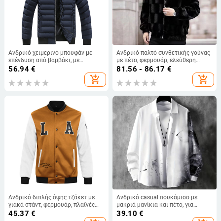
Ανδρικό χειμερινό μπουφάν με
Ανδρικό παλτό συνθετικής γούνας
επένδυση από βαμβάκι, με
με πέτο, φερμουάρ, ελεύθερη
επένδυση από διαγώνιο
γραμμή, χειμώνας 2024
56.94
€
81.56 - 86.17
€
περίγραμμα και βελούδινο
add_shopping_cart
add_shopping_cart
τελείωμα, μεγάλο μέγεθος,
βαμβακερό μπουφάν μέσης
ηλικίας, casual new style
Ανδρικό διπλής όψης τζάκετ με
Ανδρικό casual πουκάμισο με
γιακά-στάντ, φερμουάρ, πλαϊνές
μακριά μανίκια και πέτο, για
τσέπες, χαλαρή γραμμή,
μεγάλες διαστάσεις - DH202
45.37
€
39.10
€
πολυεστερικό ύφασμα και