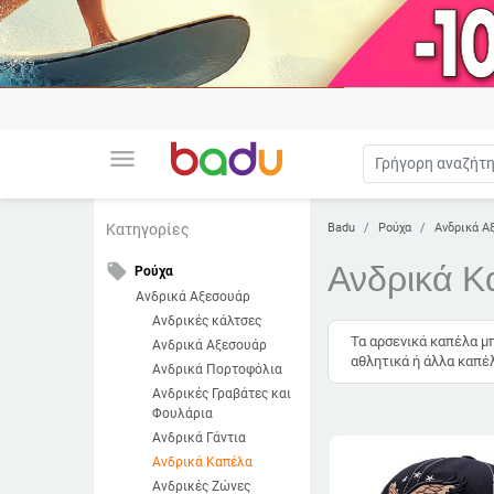
menu
Badu
Ρούχα
Ανδρικά Α
Κατηγορίες
Ανδρικά Κ
local_offer
Ρούχα
Ανδρικά Αξεσουάρ
Ανδρικές κάλτσες
Τα αρσενικά καπέλα μπ
Ανδρικά Αξεσουάρ
αθλητικά ή άλλα καπέλ
Ανδρικά Πορτοφόλια
Ανδρικές Γραβάτες και
Φουλάρια
Ανδρικά Γάντια
Ανδρικά Καπέλα
Ανδρικές Ζώνες