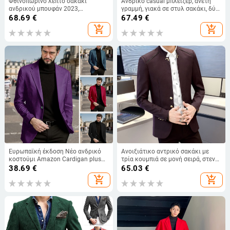
Φθινοπωρινό λεπτό σακάκι
Ανδρικό casual μπλέιζερ, άνετη
ανδρικού μπουφάν 2023,
γραμμή, γιακά σε στυλ σακάκι, δύο
μονόχρωμο πλεκτό κοστούμι,
κουμπιά εμπρός, εξωτερικό
68.69
€
67.49
€
casual ζακέτα, τάση
ύφασμα 100% πολυεστέρας,
add_shopping_cart
add_shopping_cart
επένδυση πολυεστέρας.
Ευρωπαϊκή έκδοση Νέο ανδρικό
Ανοιξιάτικο αντρικό σακάκι με
κοστούμι Amazon Cardigan plus
τρία κουμπιά σε μονή σειρά, στενή
size Jacket wish Independent
γραμμή, για γάμο
38.69
€
65.03
€
Station Ιαπωνικό και κορεατικό
add_shopping_cart
add_shopping_cart
φόρεμα σε απόθεμα