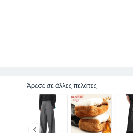
Άρεσε σε άλλες πελάτες
chevron_left