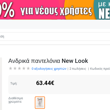
Ανδρικά παντελόνια New Look
0
αξιολογήσεις χρηστών
2
πωλήσεις
Κωδικός προϊ
63.44
€
Τιμή:
Διαθέσιμα
χρώματα: