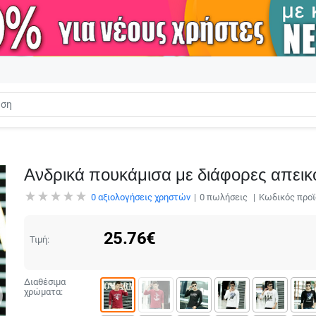
Ανδρικά πουκάμισα με διάφορες απεικο
0
αξιολογήσεις χρηστών
0
πωλήσεις
Κωδικός προϊ
25.76
€
Τιμή:
Διαθέσιμα
χρώματα: