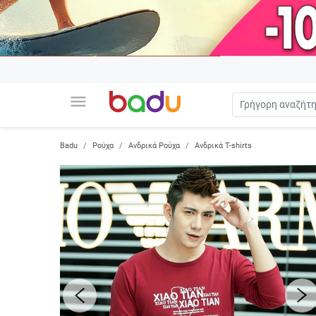
menu
Badu
Ρούχα
Ανδρικά Ρούχα
Ανδρικά T-shirts