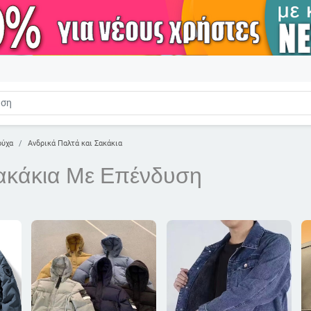
ούχα
Ανδρικά Παλτά και Σακάκια
ακάκια Με Επένδυση