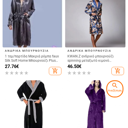
ΑΝΔΡΙΚΆ ΜΠΟΥΡΝΟΎΖΙΑ
ΑΝΔΡΙΚΆ ΜΠΟΥΡΝΟΎΖΙΑ
1 τεμ/παρτίδα Μακριά ρόμπα faux
KWAN.Z ανδρικό μπουρνούζι
Silk Soft Home Μπουρνούζι Plus
spinning μεταξωτό κιμονό
Size S-XXL Νυχτικό για Άντρες
μακρυμάνικο ρόμπα longo
27.76
€
46.50
€
Κιμονό μασίφ Ρόμπες ανδρικές
πιτζάμες ανδρικό φόρεμα κινέζικο
add_shopping_cart
add_shopping_cart
σατέν πιτζάμες
δράκο μπουρνούζι ανδρικό
albornoz
search
Αναζήτηση