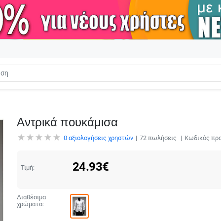
Αντρικά πουκάμισα
0
αξιολογήσεις χρηστών
72
πωλήσεις
Κωδικός προ
24.93
€
Τιμή:
Διαθέσιμα
χρώματα: