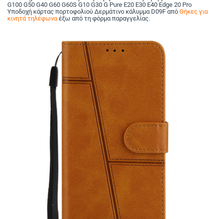
G100 G50 G40 G60 G60S G10 G30 G Pure E20 E30 E40 Edge 20 Pro
Υποδοχή κάρτας πορτοφολιού Δερμάτινο κάλυμμα D09F από
Θήκες για
κινητά τηλέφωνα
έξω από τη φόρμα παραγγελίας.