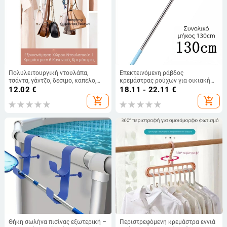
Πολυλειτουργική ντουλάπα,
Επεκτεινόμενη ράβδος
τσάντα, γάντζο, δέσιμο, καπέλο,
κρεμάστρας ρούχων για οικιακή
κασκόλ, ζώνη, κρεμάστρα, τσάντα
χρήση, από κράμα αλουμινίου
12.02
€
18.11 - 22.11
€
αποθήκευσης, είσοδος
add_shopping_cart
add_shopping_cart
Θήκη σωλήνα πισίνας εξωτερική –
Περιστρεφόμενη κρεμάστρα εννιά