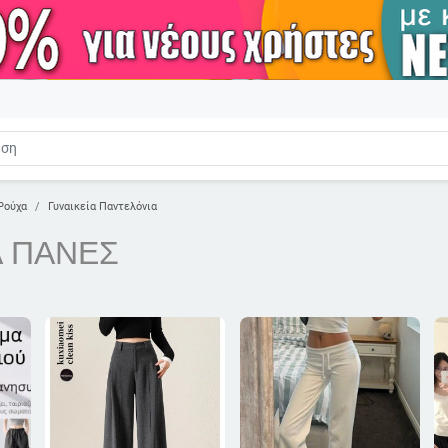
Ρούχα
Γυναικεία Παντελόνια
Α ΠΑΝΕΣ