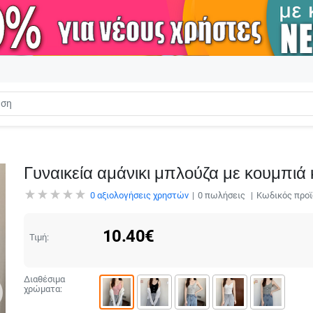
Γυναικεία αμάνικι μπλούζα με κουμπιά 
0
αξιολογήσεις χρηστών
0
πωλήσεις
Κωδικός προϊ
10.40
€
Τιμή:
Διαθέσιμα
χρώματα: