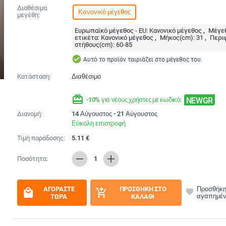
Διαθέσιμα
Κανονικό μέγεθος
μεγέθη:
Ευρωπαϊκό μέγεθος - EU:
Κανονικό μέγεθος
Μέγεθ
ετικέτα:
Κανονικό μέγεθος
Μήκος(cm):
31
Περι
στήθους(cm):
60-85
check_circle
Αυτό το προϊόν ταιριάζει στο μέγεθος του.
Κατάσταση:
Διαθέσιμο
redeem
NEWGR
-10% για νέους χρήστες με κωδικό:
Διανομή:
14 Αύγουστος - 21 Αύγουστος
Εύκολη επιστροφή
Τιμή παράδοσης:
5.11
€
remove
add
Ποσότητα:
1
ΑΓΟΡΆΣΤΕ
ΠΡΟΣΘΉΚΗ ΣΤΟ
Προσθήκη
local_mall
add_shopping_cart
favorite
αγαπημέ
ΤΏΡΑ
ΚΑΛΆΘΙ