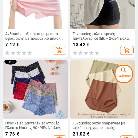
Ανδρικά μποξεράκια με μεσαίο
Γυναικείες καλοκαιρινές
ύψος, ζώνη με χρωματικό μπλοκ
παντελόνες Ice Silk – 2-σε-1 κολάν
και γράμματα, αναπνεύσιμο
και σορτς, ελαφριές, μη διαφανείς,
7.12
€
13.42
€
καβάλο
σε μεγάλο μέγεθος
add_shopping_cart
add_shopping_cart
search
Αναζήτηση
Γυναικείες Δαντελένιες Μποξέρ |
Γυναικείες boxer shapewear με
Πλεκτό Νάιλον, 90–95% Νάιλον,
ψηλή μέση, χωρίς ραφές,
Καβάλο από Βαμβάκι, Διαπνέουσες,
αντιβακτηριακό και διαπνέον·
7.76
€
21.02
€
Γρήγορο Στέγνωμα, Μεσαία Μέση
ανύψωση γλουτών και έλεγχος