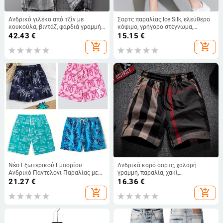
Ανδρικό γιλέκο από τζίν με
Σορτς παραλίας Ice Silk, ελεύθερο
κουκούλα, βιντάζ, φαρδιά γραμμή,
κόψιμο, γρήγορο στέγνωμα,
56% βαμβάκι, φερμουάρ, πλαϊνές
καλοκαιρινό αθλητικό-χαλαρό
42.43
€
15.15
€
τσέπες
στιλ (Ύφασμα Ice Silk; κοντό μήκος
add_shopping_cart
add_shopping_cart
παντελόνι; 95% πολυεστέρας 5%
ελαστάν)
Νέο Εξωτερικού Εμπορίου
Ανδρικά καρό σορτς, χαλαρή
Ανδρικό Παντελόνι Παραλίας με
γραμμή, παραλία, χακί,
Χαβανέζικη Στάμπα, Ευρωπαϊκό
πολυεστέρας
21.27
€
16.36
€
και Αμερικανικό Σορτς Παραλίας
add_shopping_cart
add_shopping_cart
με Floral Στάμπα Ανδρικά,
Αναπνεύσιμο