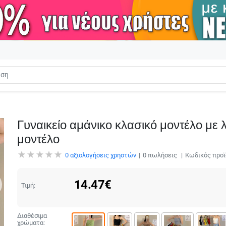
Γυναικείο αμάνικο κλασικό μοντέλο με λ
μοντέλο
0
αξιολογήσεις χρηστών
0
πωλήσεις
Κωδικός προϊ
14.47
€
Τιμή:
Διαθέσιμα
χρώματα: