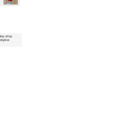
ος στην
φέρεια