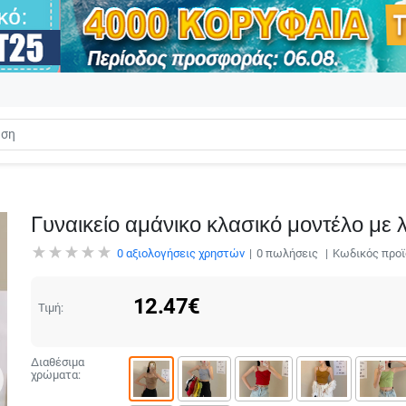
Γυναικείο αμάνικο κλασικό μοντέλο με 
0
αξιολογήσεις χρηστών
0
πωλήσεις
Κωδικός προϊ
12.47
€
Τιμή:
Διαθέσιμα
χρώματα: