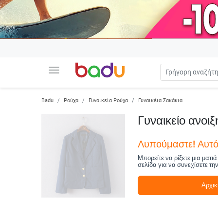
menu
Badu
Ρούχα
Γυναικεία Ρούχα
Γυναικέια Σακάκια
Γυναικείο ανοι
Λυπούμαστε! Αυτό 
Μπορείτε να ρίξετε μια ματι
σελίδα για να συνεχίσετε τη
Αρχικ