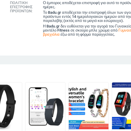
ΠΟΛΙΤΙΚΗ
Ο έμπορος αποδέχεται επιστροφή για αυτό το προϊόν
ΕΠΙΣΤΡΟΦΗΣ
ημέρες.
ΠΡΟΪΟΝΤΩΝ:
Το Badu.gr αποδέχεται την επιστροφή όλων των αγ
προϊόντων εντός 14 ημερολογιακών ημερών από την
παραλαβής (εκτός από τα μαγιό και εσώρουχα).
Η Badu.gr δεν ευθύνεται για την αγορά του Γυναικείο
μοντέλο Fitness σε σκούρο μπλε χρώμα από
Γυμνασ
βραχιόλια
έξω από τη φόρμα παραγγελίας.