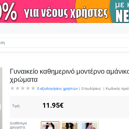
Γυναικείο καθημερινό μοντέρνο αμάνικο
χρώματα
0
αξιολογήσεις χρηστών
0
πωλήσεις
Κωδικός προϊ
11.95
€
Τιμή:
Διαθέσιμα
χρώματα: