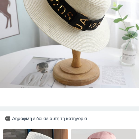
more
Δημοφιλή είδοι σε αυτή τη κατηγορία