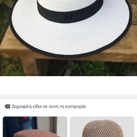
more
Δημοφιλή είδοι σε αυτή τη κατηγορία