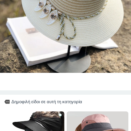
more
Δημοφιλή είδοι σε αυτή τη κατηγορία