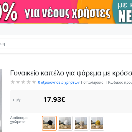
Γυναικείο καπέλο για ψάρεμα με κρόσσ
0
αξιολογήσεις χρηστών
0
πωλήσεις
Κωδικός προϊ
17.93
€
Τιμή:
Διαθέσιμα
χρώματα: