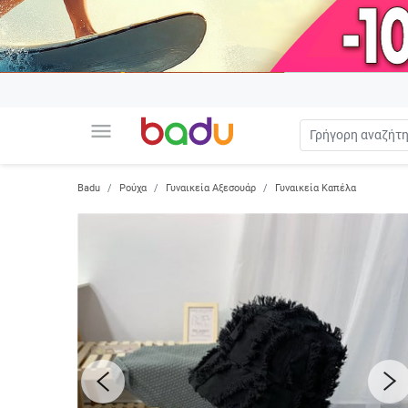
menu
Badu
Ρούχα
Γυναικεία Αξεσουάρ
Γυναικεία Καπέλα