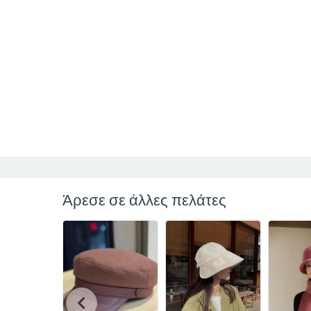
Άρεσε σε άλλες πελάτες
chevron_left