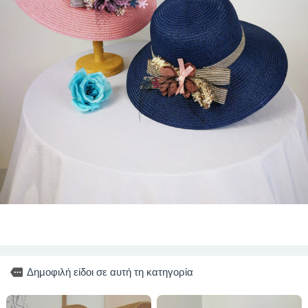
more
Δημοφιλή είδοι σε αυτή τη κατηγορία