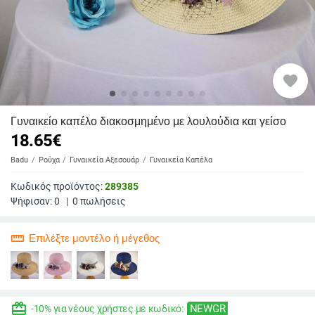
favorite
Γυναικείο καπέλο διακοσμημένο με λουλούδια και γείσο
18.65
€
Badu
Ρούχα
Γυναικεία Αξεσουάρ
Γυναικεία Καπέλα
Κωδικός προϊόντος:
289385
Ψήφισαν:
0
|
0
πωλήσεις
straighten
Επιλέξτε μοντέλο ή μέγεθος
redeem
NEWGR
-10% για νέους χρήστες με κωδικό: