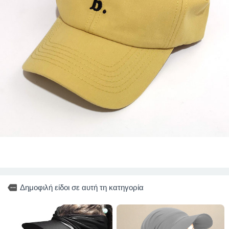
more
Δημοφιλή είδοι σε αυτή τη κατηγορία