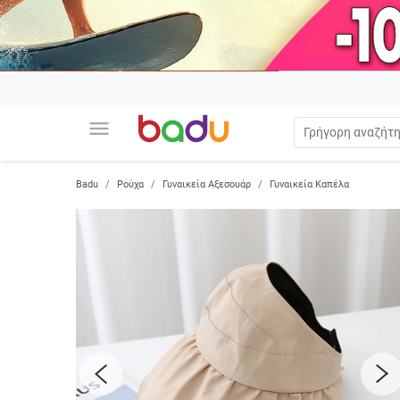
menu
Badu
Ρούχα
Γυναικεία Αξεσουάρ
Γυναικεία Καπέλα