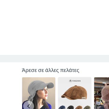
Άρεσε σε άλλες πελάτες
chevron_left