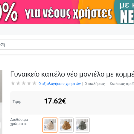
Γυναικείο καπέλο νέο μοντέλο με κομμ
0
αξιολογήσεις χρηστών
0
πωλήσεις
Κωδικός προϊ
17.62
€
Τιμή:
Διαθέσιμα
χρώματα: