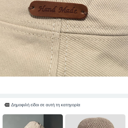
more
Δημοφιλή είδοι σε αυτή τη κατηγορία