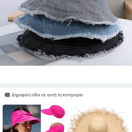
more
Δημοφιλή είδοι σε αυτή τη κατηγορία