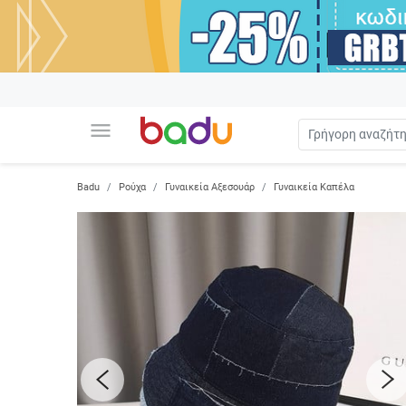
menu
Badu
Ρούχα
Γυναικεία Αξεσουάρ
Γυναικεία Καπέλα