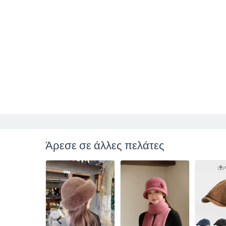
Άρεσε σε άλλες πελάτες
chevron_left