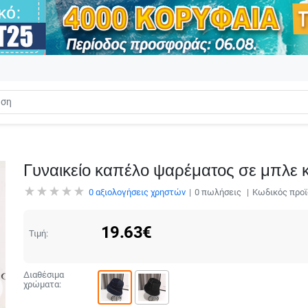
Γυναικείο καπέλο ψαρέματος σε μπλε 
0
αξιολογήσεις χρηστών
0
πωλήσεις
Κωδικός προϊ
19.63
€
Τιμή:
Διαθέσιμα
χρώματα: