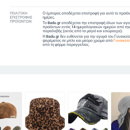
ΠΟΛΙΤΙΚΗ
Ο έμπορος αποδέχεται επιστροφή για αυτό το προϊόν
ΕΠΙΣΤΡΟΦΗΣ
ημέρες.
ΠΡΟΪΟΝΤΩΝ:
Το Badu.gr αποδέχεται την επιστροφή όλων των αγ
προϊόντων εντός 14 ημερολογιακών ημερών από την
παραλαβής (εκτός από τα μαγιό και εσώρουχα).
Η Badu.gr δεν ευθύνεται για την αγορά του Γυναικεί
ψαρέματος σε μπλε και μαύρο χρώμα από
Γυναικεί
από τη φόρμα παραγγελίας.