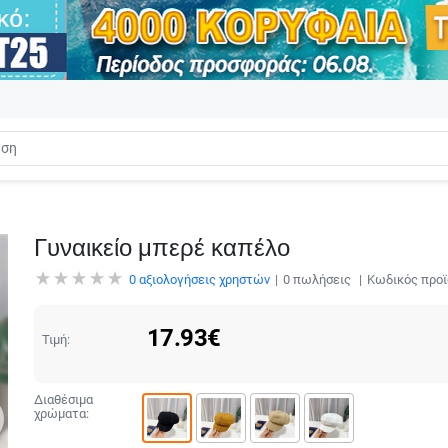
Γυναικείο μπερέ καπέλο
0
αξιολογήσεις χρηστών
0
πωλήσεις
Κωδικός προϊ
17.93
€
Τιμή:
Διαθέσιμα
χρώματα: