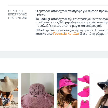
ΠΟΛΙΤΙΚΗ
Ο έμπορος αποδέχεται επιστροφή για αυτό το προϊόν
ΕΠΙΣΤΡΟΦΗΣ
ημέρες.
ΠΡΟΪΟΝΤΩΝ:
Το Badu.gr αποδέχεται την επιστροφή όλων των αγ
προϊόντων εντός 14 ημερολογιακών ημερών από την
παραλαβής (εκτός από τα μαγιό και εσώρουχα).
Η Badu.gr δεν ευθύνεται για την αγορά του Γυναικεί
καπέλο από
Γυναικεία Καπέλα
έξω από τη φόρμα π