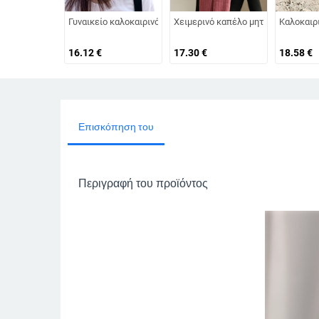
Γυναικείο καλοκαιρινό καπέλο με μεγάλο γείσο Ρυθμιζόμενη
Χειμερινό καπέλο μητέρας για μεσή
Καλοκαιρ
16.12
€
17.30
€
18.58
€
Επισκόπηση του
Περιγραφή του προϊόντος