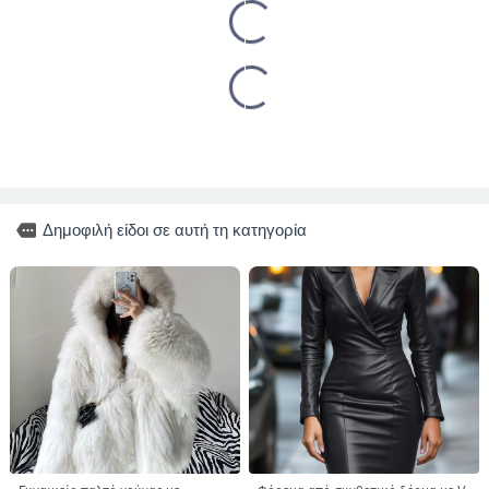
more
Δημοφιλή είδοι σε αυτή τη κατηγορία