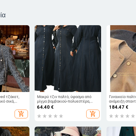
ία
eed τζάκετ,
Μακρύ τζιν παλτό, ύφασμα από
Γυναικείο παλτ
κό σικά,
μίγμα βαμβακιού-πολυεστέρα,
ανάμειξη σπαντέ
ότητα, casual
γιακά με λαπέλ, μακριές μανίκια
κανονικό μήκος
64.40
€
184.47
€
φθινόπωρο 20
add_shopping_cart
add_shopping_cart