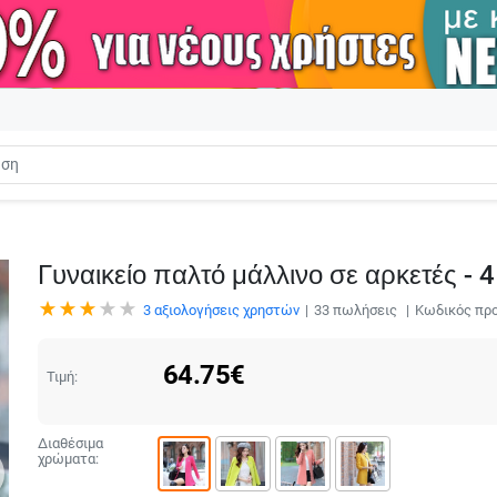
Γυναικείο παλτό μάλλινο σε αρκετές - 
3
αξιολογήσεις χρηστών
33
πωλήσεις
Κωδικός προ
64.75
€
Τιμή:
Διαθέσιμα
χρώματα: