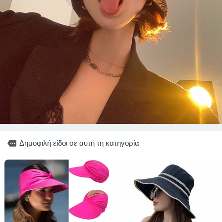
more
Δημοφιλή είδοι σε αυτή τη κατηγορία