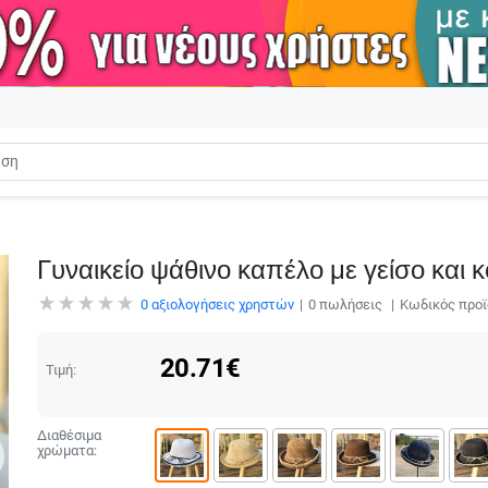
Γυναικείο ψάθινο καπέλο με γείσο και 
0
αξιολογήσεις χρηστών
0
πωλήσεις
Κωδικός προϊ
20.71
€
Τιμή:
Διαθέσιμα
χρώματα: