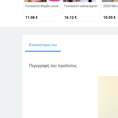
Γυναικείο Φαρδύ γείσο Καλοκαιρινό καπέλο ηλίου εξωτερικ
Γυναικείο καλοκαιρινό καπέλο με 
2023 Νέο
11.06
€
16.12
€
10.05
€
Επισκόπηση του
Περιγραφή του προϊόντος