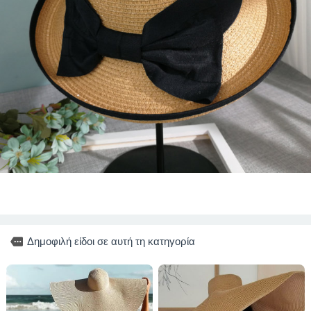
more
Δημοφιλή είδοι σε αυτή τη κατηγορία