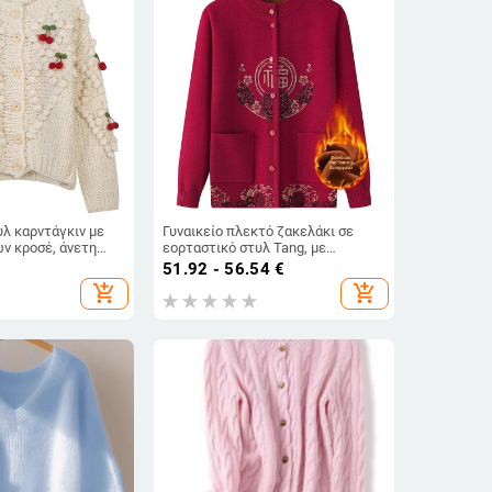
υλ καρντάγκιν με
Γυναικείο πλεκτό ζακελάκι σε
ν κροσέ, άνετη
εορταστικό στυλ Tang, με
υλός λαιμός, παχύ
επένδυση φλίς για ζεστασιά
51.92 - 56.54
€
η 2023
add_shopping_cart
add_shopping_cart