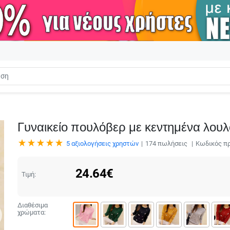
Γυναικείο πουλόβερ με κεντημένα λουλ
5
αξιολογήσεις χρηστών
174
πωλήσεις
Κωδικός πρ
24.64
€
Τιμή:
Διαθέσιμα
χρώματα: