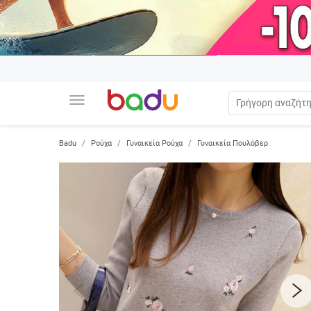
menu
Badu
Ρούχα
Γυναικεία Ρούχα
Γυναικεία Πουλόβερ