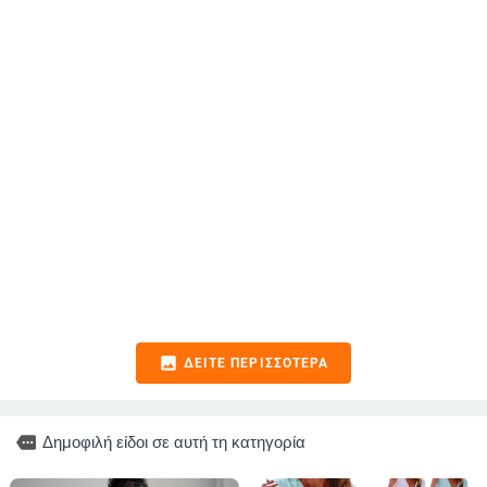
image
ΔΕΊΤΕ ΠΕΡΙΣΣΌΤΕΡΑ
more
Δημοφιλή είδοι σε αυτή τη κατηγορία