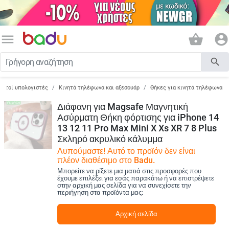
menu
shopping_basket
account_circle
search
ορητοί υπολογιστές
Κινητά τηλέφωνα και αξεσουάρ
Θήκες για κινητά τηλέφωνα
Διάφανη για Magsafe Μαγνητική
Ασύρματη Θήκη φόρτισης για iPhone 14
13 12 11 Pro Max Mini X Xs XR 7 8 Plus
Σκληρό ακρυλικό κάλυμμα
Λυπούμαστε! Αυτό το προϊόν δεν είναι
πλέον διαθέσιμο στο Badu.
Μπορείτε να ρίξετε μια ματιά στις προσφορές που
έχουμε επιλέξει για εσάς παρακάτω ή να επιστρέψετε
στην αρχική μας σελίδα για να συνεχίσετε την
περιήγηση στα προϊόντα μας:
Αρχική σελίδα