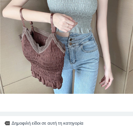
more
Δημοφιλή είδοι σε αυτή τη κατηγορία