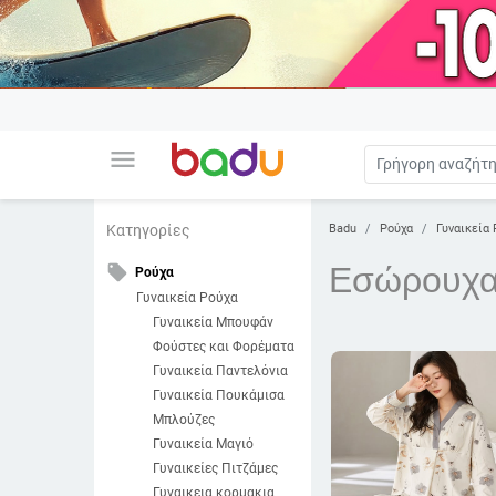
menu
Badu
Ρούχα
Γυναικεία 
Κατηγορίες
Εσώρουχα
local_offer
Ρούχα
Γυναικεία Ρούχα
Γυναικεία Μπουφάν
Φούστες και Φορέματα
Γυναικεία Παντελόνια
Γυναικεία Πουκάμισα
Μπλούζες
Γυναικεία Μαγιό
Γυναικείες Πιτζάμες
Γυναικεια κορμακια