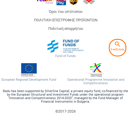
Όροι του ιστότοπου
ΠΟΛΙΤΙΚΗ ΕΠΙΣΤΡΟΦΗΣ ΠΡΟΪΟΝΤΩΝ
Πολιτική απορρήτου
search
Αναζήτηση
Fund of Funds
European Regional Development Fund
Operational Programme Innovation and
Competitiveness
Badu has been supported by Silverline Capital, a private equity fund, co-financed by the
by the European Structural and Investment Funds under the operational program
“Innovation and Competitiveness 2014-2020”, managed by the Fund Manager of
Financial Instruments in Bulgaria.
©2017-2026