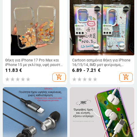
Θήκη για iPhone 17 Pro Max και
Cartoon ασημένια θήκη για iPhone
iPhone 15 με γκλίτερ, υφή ρευστής
16/15/14, IMD ματ φινίρισμα,
άμμου, μικρό αρκουδάκι και
ανθεκτική στις πτώσεις, γλυκό
11.83
€
6.89 - 7.21
€
αστέρια
μινιμαλιστικό σχέδιο
add_shopping_cart
add_shopping_cart