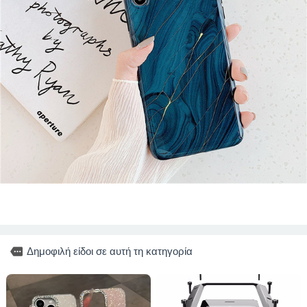
more
Δημοφιλή είδοι σε αυτή τη κατηγορία