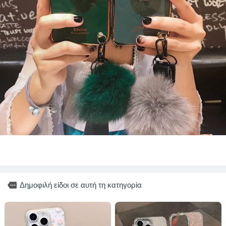
more
Δημοφιλή είδοι σε αυτή τη κατηγορία