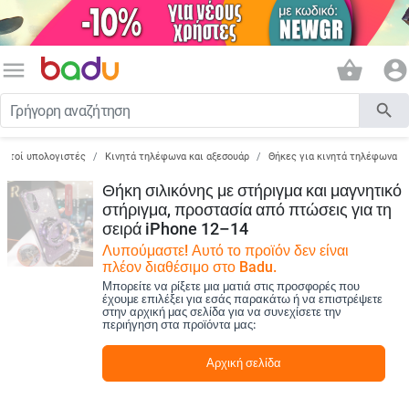
menu
shopping_basket
account_circle
search
ορητοί υπολογιστές
Κινητά τηλέφωνα και αξεσουάρ
Θήκες για κινητά τηλέφωνα
Θήκη σιλικόνης με στήριγμα και μαγνητικό
στήριγμα, προστασία από πτώσεις για τη
σειρά iPhone 12–14
Λυπούμαστε! Αυτό το προϊόν δεν είναι
πλέον διαθέσιμο στο Badu.
Μπορείτε να ρίξετε μια ματιά στις προσφορές που
έχουμε επιλέξει για εσάς παρακάτω ή να επιστρέψετε
στην αρχική μας σελίδα για να συνεχίσετε την
περιήγηση στα προϊόντα μας:
Αρχική σελίδα