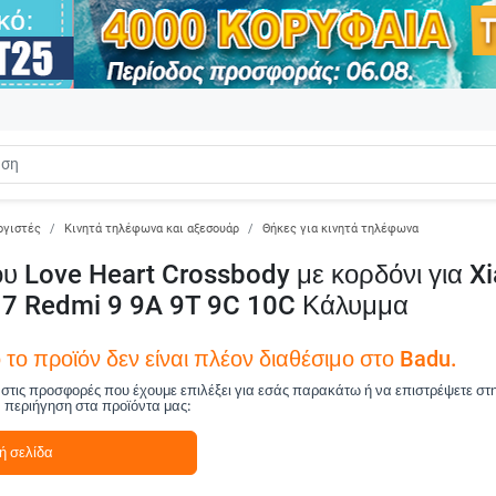
ογιστές
Κινητά τηλέφωνα και αξεσουάρ
Θήκες για κινητά τηλέφωνα
 Love Heart Crossbody με κορδόνι για X
s 7 Redmi 9 9A 9T 9C 10C Κάλυμμα
το προϊόν δεν είναι πλέον διαθέσιμο στο Badu.
ά στις προσφορές που έχουμε επιλέξει για εσάς παρακάτω ή να επιστρέψετε στ
ν περιήγηση στα προϊόντα μας:
ή σελίδα