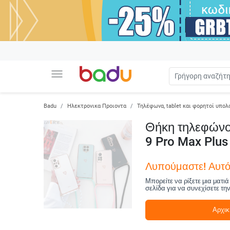
menu
Badu
Ηλεκτρονικα Προιοντα
Τηλέφωνα, tablet και φορητοί υπολ
Θήκη τηλεφώνου
9 Pro Max Plu
Λυπούμαστε! Αυτό 
Μπορείτε να ρίξετε μια ματι
σελίδα για να συνεχίσετε τη
Αρχικ